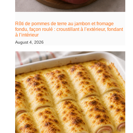
Rôti de pommes de terre au jambon et fromage
fondu, façon roulé : croustillant à l’extérieur, fondant
à l’intérieur
August 4, 2026