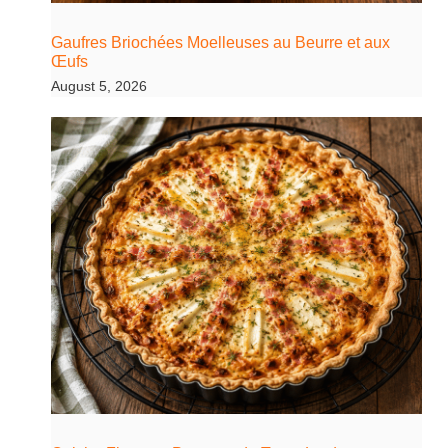
Gaufres Briochées Moelleuses au Beurre et aux
Œufs
August 5, 2026