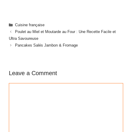
Categories
Cuisine française
Poulet au Miel et Moutarde au Four : Une Recette Facile et
Ultra Savoureuse
Pancakes Salés Jambon & Fromage
Leave a Comment
Comment