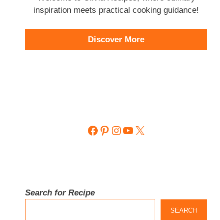
inspiration meets practical cooking guidance!
Discover More
Facebook
Pinterest
Instagram
YouTube
X
Search for Recipe
SEARCH