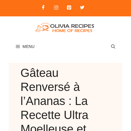
Skip
to
content
MENU
Gâteau
Renversé à
l’Ananas : La
Recette Ultra
Moelleuse et