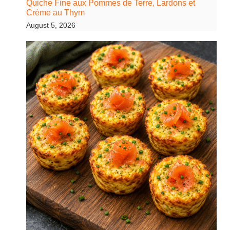
Quiche Fine aux Pommes de Terre, Lardons et
Crème au Thym
August 5, 2026