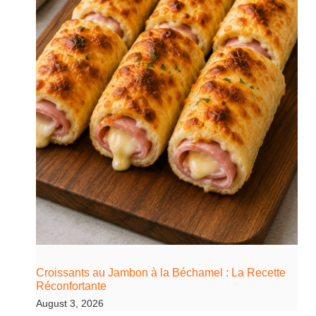
Croissants au Jambon à la Béchamel : La Recette
Réconfortante
August 3, 2026