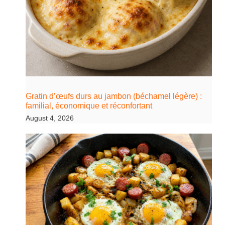
Gratin d’œufs durs au jambon (béchamel légère) :
familial, économique et réconfortant
August 4, 2026