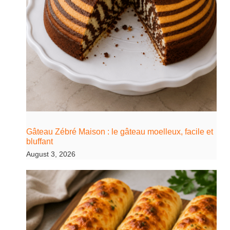
Gâteau Zébré Maison : le gâteau moelleux, facile et
bluffant
August 3, 2026