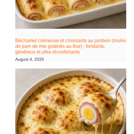
Béchamel crémeuse et croissants au jambon (roulés
de pain de mie gratinés au four) : fondants,
généreux et ultra-réconfortants
August 4, 2026