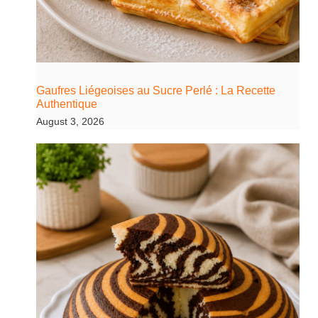
Gaufres Liégeoises au Sucre Perlé : La Recette
Authentique
August 3, 2026