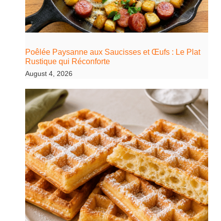
Poêlée Paysanne aux Saucisses et Œufs : Le Plat
Rustique qui Réconforte
August 4, 2026