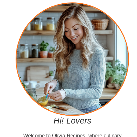
Hi! Lovers
Welcome to Olivia Recipes, where culinary