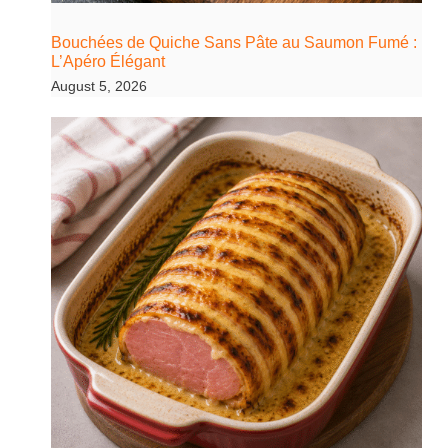
Bouchées de Quiche Sans Pâte au Saumon Fumé :
L’Apéro Élégant
August 5, 2026